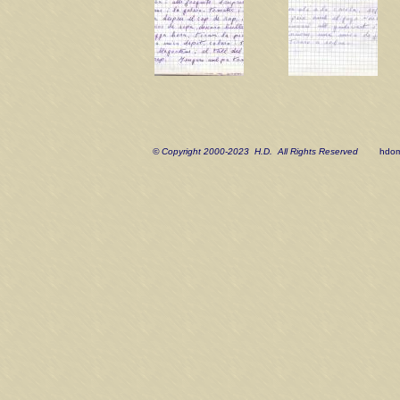
© Copyright 2000-2023 H.D. All Rights Reserved
hdom